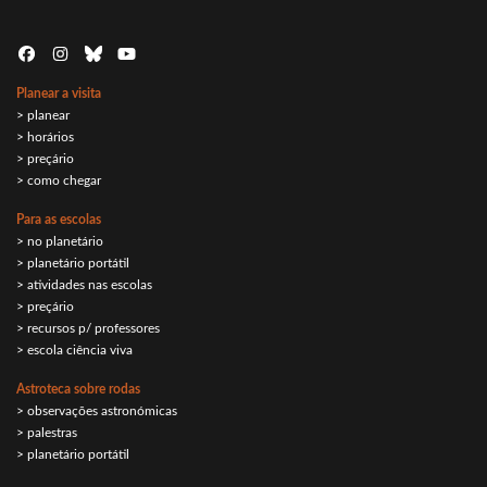
Planear a visita
> planear
> horários
> preçário
> como chegar
Para as escolas
> no planetário
> planetário portátil
> atividades nas escolas
> preçário
> recursos p/ professores
> escola ciência viva
Astroteca sobre rodas
> observações astronómicas
> palestras
> planetário portátil