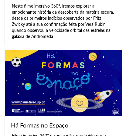
Neste filme imersivo 360°, iremos explorar a
emocionante história da descoberta da matéria escura,
desde os primeiros indícios observados por Fritz
Zwicky até à sua confirmação feita por Vera Rubin
quando observou a velocidade orbital das estrelas na
galáxia de Andrómeda
Há Formas no Espaço
Filme imersivo 360° de animação, produzido por e