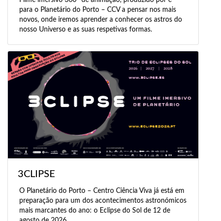
para o Planetário do Porto – CCV a pensar nos mais
novos, onde iremos aprender a conhecer os astros do
nosso Universo e as suas respetivas formas.
3CLIPSE
O Planetário do Porto – Centro Ciência Viva já está em
preparação para um dos acontecimentos astronómicos
mais marcantes do ano: o Eclipse do Sol de 12 de
agosto de 2026.