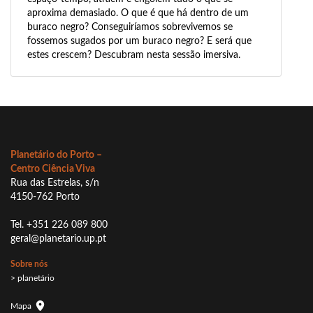
aproxima demasiado. O que é que há dentro de um
buraco negro? Conseguiríamos sobrevivemos se
fossemos sugados por um buraco negro? E será que
estes crescem? Descubram nesta sessão imersiva.
Planetário do Porto –
Centro Ciência Viva
Rua das Estrelas, s/n
4150-762 Porto
Tel. +351 226 089 800
geral@planetario.up.pt
Sobre nós
> planetário
Mapa