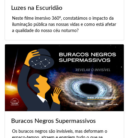
Luzes na Escuridão
Neste filme imersivo 360°, constatámos o impacto da
iluminação pública nas nossas vidas e como está afetar
a qualidade do nosso céu noturno?
Buracos Negros Supermassivos
Os buracos negros são invisíveis, mas deformam o
espaço-tempo, atraem e engolem tudo o que se