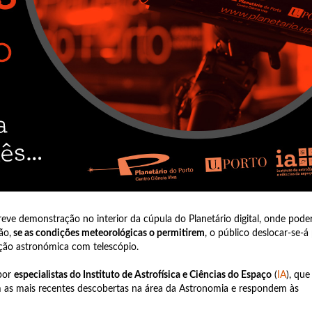
reve demonstração no interior da cúpula do Planetário digital, onde pode
ão,
se as condições meteorológicas o permitirem
, o público deslocar-se-á
ação astronómica com telescópio.
por
especialistas do Instituto de Astrofísica e Ciências do Espaço
(
IA
), que
 as mais recentes descobertas na área da Astronomia e respondem às