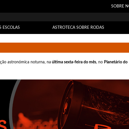
SOBRE N
S ESCOLAS
ASTROTECA SOBRE RODAS
ção astronómica noturna, na
última sexta-feira do mês
, no
Planetário do