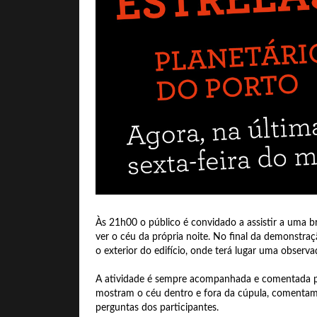
Às 21h00 o público é convidado a assistir a uma b
ver o céu da própria noite. No final da demonstraç
o exterior do edifício, onde terá lugar uma observ
A atividade é sempre acompanhada e comentada 
mostram o céu dentro e fora da cúpula, comentam
perguntas dos participantes.