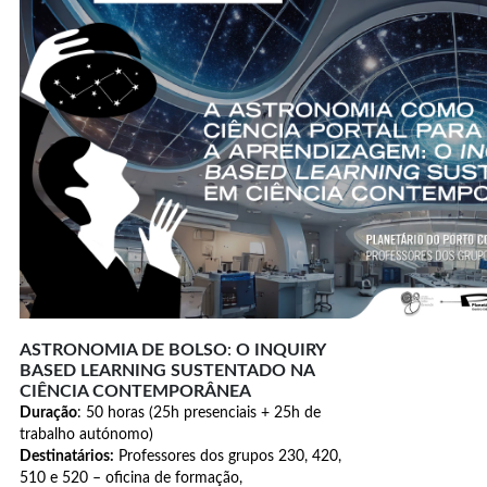
ASTRONOMIA DE BOLSO
:
O INQUIRY
BASED LEARNING SUSTENTADO NA
CIÊNCIA CONTEMPORÂNEA
Duração
: 50 horas (25h presenciais + 25h de
trabalho autónomo)
Destinatários:
Professores dos grupos 230, 420,
510 e 520 – oficina de formação,