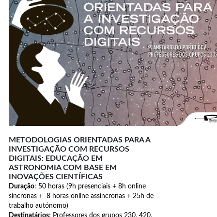
METODOLOGIAS ORIENTADAS PARA A
INVESTIGAÇÃO COM RECURSOS
DIGITAIS: EDUCAÇÃO EM
ASTRONOMIA COM BASE EM
INOVAÇÕES CIENTÍFICAS
Duração
: 50 horas (9h presenciais + 8h online
síncronas + 8 horas online assíncronas + 25h de
trabalho autónomo)
Destinatários:
Professores dos grupos 230, 420,