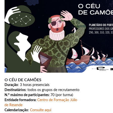
O CÉU DE CAMÕES
Duração
: 3 horas presenciais
Destinatários:
todos os grupos de recrutamento
N.º máximo de participantes:
70 (por turma)
Entidade formadora:
Centro de Formação Júlio
de Resende
Calendarização
:
Consulte aqui