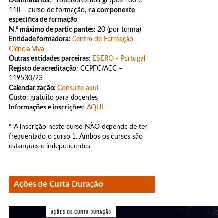
Destinatários:
Professores dos grupos 100 e
110 – curso de formação,
na componente
específica de formação
N.º máximo de participantes:
20 (por turma)
Entidade formadora:
Centro de Formação
Ciência Viva
Outras entidades parceiras
:
ESERO - Portugal
Registo de acreditação
: CCPFC/ACC –
119530/23
Calendarização:
Consulte aqui
Custo
: gratuito para docentes
Informações e inscrições
:
AQUI
*
A inscrição neste curso NÃO depende de ter
frequentado o curso 1. Ambos os cursos são
estanques e independentes.
Ações de Curta Duração