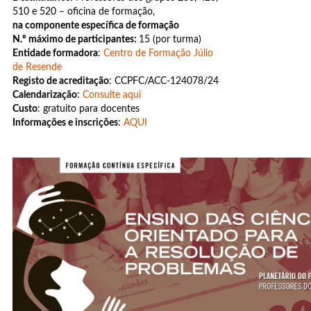
510 e 520 – oficina de formação,
na componente específica de formação
N.º máximo de participantes:
15 (por turma)
Entidade formadora
:
Centro de Formação Júlio
de Resende
Registo de acreditação
: CCPFC/ACC-124078/24
Calendarização
:
Consulte aqui
Custo
: gratuito para docentes
Informações e inscrições
:
AQUI