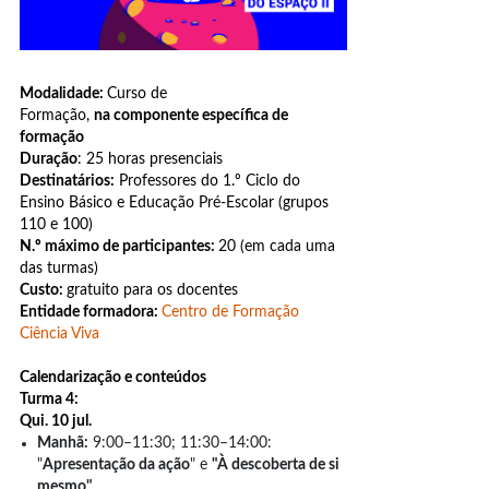
Modalidade:
Curso de
Formação,
na componente específica de
formação
Duração
: 25 horas presenciais
Destinatários:
Professores do 1.º Ciclo do
Ensino Básico e Educação Pré-Escolar (grupos
110 e 100)
N.º máximo de participantes:
20 (em cada uma
das turmas)
Custo:
gratuito para os docentes
Entidade formadora:
Centro de Formação
Ciência Viva
Calendarização e conteúdos
Turma 4:
Qui. 10 jul.
Manhã:
9:00–11:30; 11:30–14:00:
"
Apresentação da ação
" e
"À descoberta de si
mesmo"