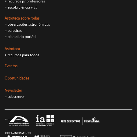
> recursos p/ professores
> escola ciência viva
Astroteca sobre rodas
> observações astronómicas
> palestras
> planetário portátil
Astroteca
> recursos para todos
Eventos
Oportunidades
Newsletter
> subscrever