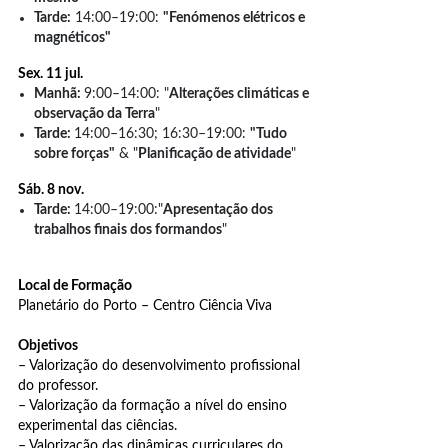
Tarde:
14:00–19:00:
"Fenómenos elétricos e
magnéticos"
Sex. 11 jul.
Manhã:
9:00–14:00: "
Alterações climáticas e
observação da Terra
"
Tarde:
14:00–16:30; 16:30–19:00:
"Tudo
sobre forças"
& "
Planificação de atividade
"
Sáb. 8 nov.
Tarde:
14:00–19:00:"
Apresentação dos
trabalhos finais dos formandos
"
Local de Formação
Planetário do Porto – Centro Ciência Viva
Objetivos
– Valorização do desenvolvimento profissional
do professor.
– Valorização da formação a nível do ensino
experimental das ciências.
– Valorização das dinâmicas curriculares do