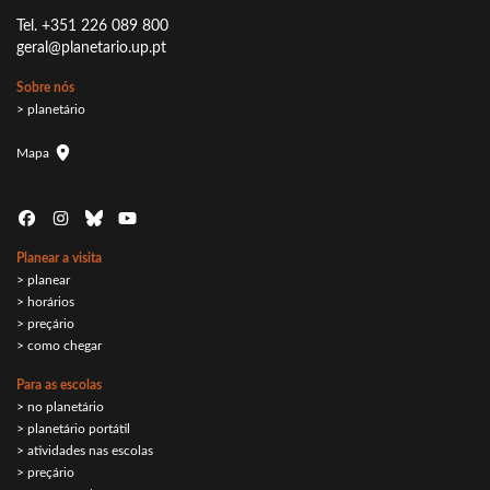
Tel. +351 226 089 800
geral@planetario.up.pt
Sobre nós
> planetário
Mapa
Planear a visita
> planear
> horários
> preçário
> como chegar
Para as escolas
> no planetário
> planetário portátil
> atividades nas escolas
> preçário