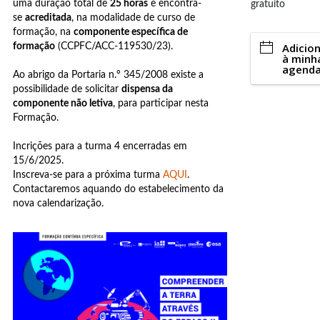
uma duração total de
25 horas
e encontra-
gratuito
se
acreditada
, na modalidade de curso de
formação, na
componente específica de
Adicio
formação
(CCPFC/ACC-119530/23).
à minh
agend
Ao abrigo da Portaria n.º 345/2008 existe a
possibilidade de solicitar
dispensa da
componente não letiva
, para participar nesta
Formação.
Incrições para a turma 4 encerradas em
15/6/2025.
Inscreva-se para a próxima turma
AQUI
.
Contactaremos aquando do estabelecimento da
nova calendarização.